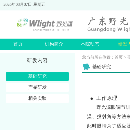
2026年08月07日 星期五
首页
机构简介
本院动态
研发
您当前所在位置：
首页
>
研发内容
基础研究
基础研究
产品研发
工作原理
相关实验
野光源眼调节
温、投射角等方法
此时眼睛为了适应