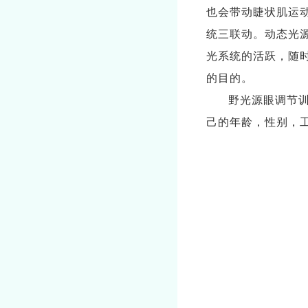
也会带动睫状肌运
统三联动。动态光
光系统的活跃，随
的目的。
野光源眼调节训
己的年龄，性别，