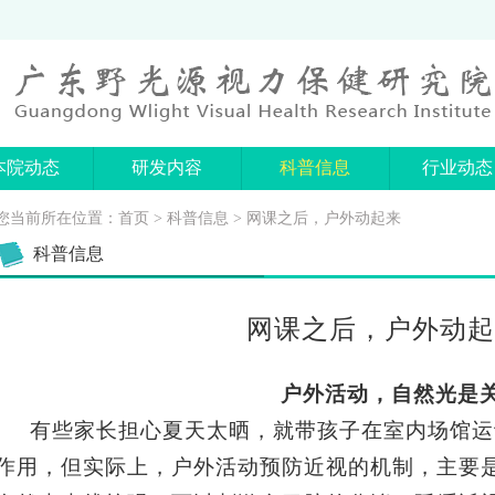
本院动态
研发内容
科普信息
行业动态
您当前所在位置：
首页
>
科普信息
> 网课之后，户外动起来
科普信息
网课之后，户外动起
户外活动，自然光是
有些家长担心夏天太晒，就带孩子在室内场馆运
作用，但实际上，户外活动预防近视的机制，主要