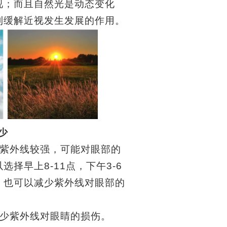
视；而且自然光是动态变化
到缓解近视发生发展的作用。
少
紫外线较强，可能对眼部的
以选择早上
8-11
点，下午
3-6
，也可以减少紫外线对眼部的
少紫外线对眼睛的损伤。