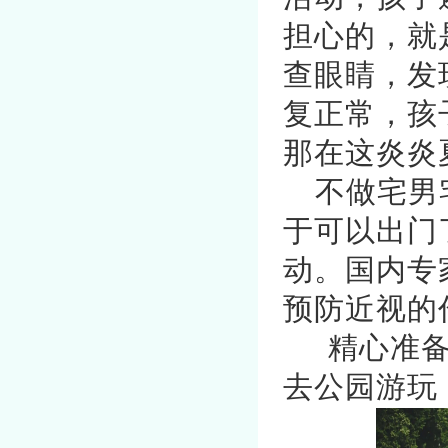
担心的，就
查眼睛，发
复正常，孩
那在这炎炎
不做宅男
于可以出门
动。国内专
预防近视的
精心准备
去公园游玩